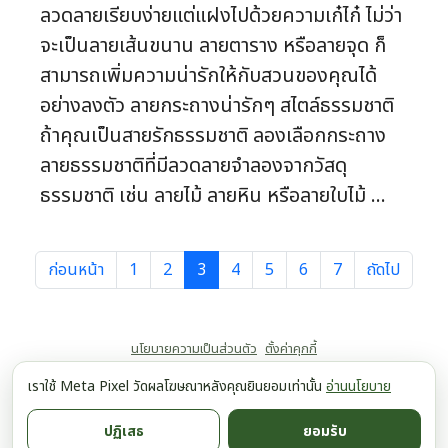
ลวดลายเรียบง่ายแต่แฝงไปด้วยความเก๋ไก๋ ไม่ว่า
จะเป็นลายเส้นขนาน ลายตาราง หรือลายจุด ก็
สามารถเพิ่มความน่ารักให้กับสวนของคุณได้
อย่างลงตัว ลายกระถางน่ารักๆ สไตล์ธรรมชาติ
ถ้าคุณเป็นสายรักธรรมชาติ ลองเลือกกระถาง
ลายธรรมชาติที่มีลวดลายจำลองจากวัสดุ
ธรรมชาติ เช่น ลายไม้ ลายหิน หรือลายใบไม้ ...
ก่อนหน้า
1
2
3
4
5
6
7
ถัดไป
นโยบายความเป็นส่วนตัว
ตั้งค่าคุกกี้
เราใช้ Meta Pixel วัดผลโฆษณาหลังคุณยินยอมเท่านั้น
อ่านนโยบาย
ปฏิเสธ
ยอมรับ