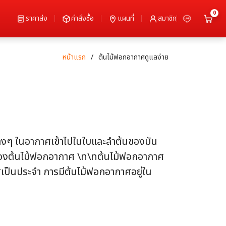
0
ราคาส่ง
คำสั่งซื้อ
แผนที่
สมาชิก
หน้าแรก
ต้นไม้ฟอกอากาศดูแลง่าย
่างๆ ในอากาศเข้าไปในใบและลำต้นของมัน
น์ของต้นไม้ฟอกอากาศ \n\nต้นไม้ฟอกอากาศ
เป็นประจำ การมีต้นไม้ฟอกอากาศอยู่ใน