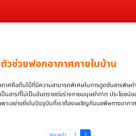
ดตัวช่วยฟอกอากาศภายในบ้าน
กาศคือต้นไม้ที่มีความสามารถพิเศษในการดูดซับสารพิษต
ยเป็นสารที่ไม่เป็นอันตรายต่อร่างกายมนุษย์\n\n ประโยช
าะอย่างยิ่งในปัจจุบันที่เราต้องเผชิญกับมลพิษทางอากาศ
ก่อนหน้า
1
2