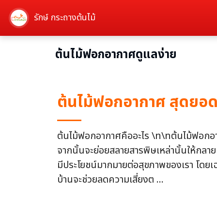
รักษ์ กระถางต้นไม้
ต้นไม้ฟอกอากาศดูแลง่าย
ต้นไม้ฟอกอากาศ สุดยอ
ต้นไม้ฟอกอากาศคืออะไร \n\nต้นไม้ฟอกอา
จากนั้นจะย่อยสลายสารพิษเหล่านั้นให้กลา
มีประโยชน์มากมายต่อสุขภาพของเรา โดยเฉพ
บ้านจะช่วยลดความเสี่ยงต ...