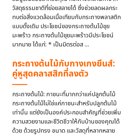
วัสดุธรรมชาติที่ย่อยสลายได้ ซึ่งช่วยลดผลกระ
ทบต่อสิ่งแวดล้อมเมื่อเทียบกับกระถางพลาสติก
แบบดั้งเดิม ประโยชน์ของกระถางต้นไม้ขุย
มะพร้าว กระถางต้นไม้ขุยมะพร้าวมีประโยชน์
มากมาย ได้แก่: * เป็นมิตรต่อส ...
กระถางต้นไม้กับกางเกงยีนส์:
คู่หูสุดคลาสสิกที่ลงตัว
กระถางต้นไม้: ภาชนะที่มากกว่าแค่ปลูกต้นไม้
กระถางต้นไม้ไม่ใช่แค่ภาชนะสำหรับปลูกต้นไม้
เท่านั้น แต่ยังเป็นองค์ประกอบสำคัญที่ช่วยเพิ่ม
ความสวยงามและชีวิตชีวาให้กับบ้านของคุณได้
ด้วย ด้วยรูปทรง ขนาด และวัสดุที่หลากหลาย