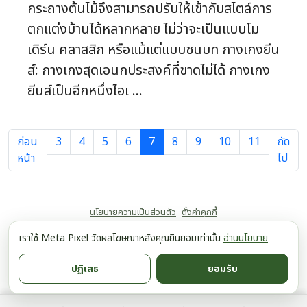
กระถางต้นไม้จึงสามารถปรับให้เข้ากับสไตล์การ
ตกแต่งบ้านได้หลากหลาย ไม่ว่าจะเป็นแบบโม
เดิร์น คลาสสิก หรือแม้แต่แบบชนบท กางเกงยีน
ส์: กางเกงสุดเอนกประสงค์ที่ขาดไม่ได้ กางเกง
ยีนส์เป็นอีกหนึ่งไอเ ...
ก่อน
3
4
5
6
7
8
9
10
11
ถัด
หน้า
ไป
นโยบายความเป็นส่วนตัว
ตั้งค่าคุกกี้
เราใช้ Meta Pixel วัดผลโฆษณาหลังคุณยินยอมเท่านั้น
อ่านนโยบาย
ปฏิเสธ
ยอมรับ