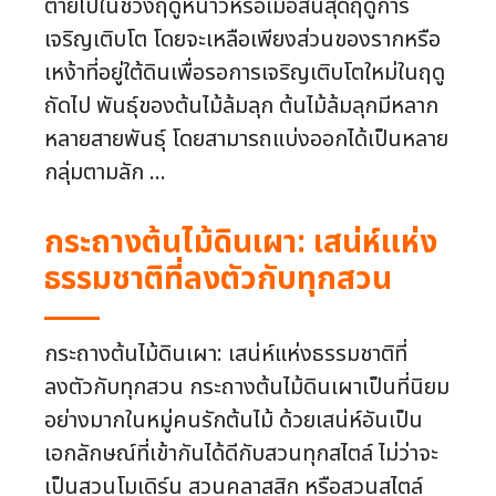
ตายไปในช่วงฤดูหนาวหรือเมื่อสิ้นสุดฤดูการ
เจริญเติบโต โดยจะเหลือเพียงส่วนของรากหรือ
เหง้าที่อยู่ใต้ดินเพื่อรอการเจริญเติบโตใหม่ในฤดู
ถัดไป พันธุ์ของต้นไม้ล้มลุก ต้นไม้ล้มลุกมีหลาก
หลายสายพันธุ์ โดยสามารถแบ่งออกได้เป็นหลาย
กลุ่มตามลัก ...
กระถางต้นไม้ดินเผา: เสน่ห์แห่ง
ธรรมชาติที่ลงตัวกับทุกสวน
กระถางต้นไม้ดินเผา: เสน่ห์แห่งธรรมชาติที่
ลงตัวกับทุกสวน กระถางต้นไม้ดินเผาเป็นที่นิยม
อย่างมากในหมู่คนรักต้นไม้ ด้วยเสน่ห์อันเป็น
เอกลักษณ์ที่เข้ากันได้ดีกับสวนทุกสไตล์ ไม่ว่าจะ
เป็นสวนโมเดิร์น สวนคลาสสิก หรือสวนสไตล์