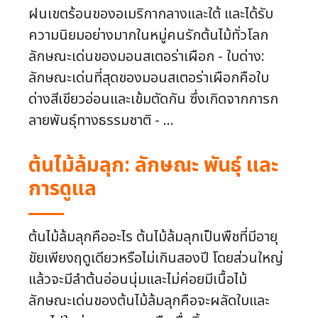
ฝนเขตร้อนของอเมริกากลางและใต้ และได้รับ
ความนิยมอย่างมากในหมู่คนรักต้นไม้ทั่วโลก
ลักษณะเด่นของมอนสเตอร่าเผือก - ใบด่าง:
ลักษณะเด่นที่สุดของมอนสเตอร่าเผือกคือใบ
ด่างสีเขียวอ่อนและเข้มตัดกัน ซึ่งเกิดจากการก
ลายพันธุ์ทางธรรมชาติ - ...
ต้นไม้ล้มลุก: ลักษณะ พันธุ์ และ
การดูแล
ต้นไม้ล้มลุกคืออะไร ต้นไม้ล้มลุกเป็นพืชที่มีอายุ
ขัยเพียงฤดูเดียวหรือไม่เกินสองปี โดยส่วนใหญ่
แล้วจะมีลำต้นอ่อนนุ่มและไม่ค่อยมีเนื้อไม้
ลักษณะเด่นของต้นไม้ล้มลุกคือจะผลัดใบและ