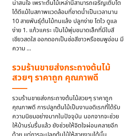
น่าสนใจ เพราะต้นไม้เหล่านี้สามารถเจริญเติบโต
ได้ดีแม้ในสภาพแวดล้อมที่ขาดน้ำเป็นเวลานาน
10 สายพันธุ์ต้นไม้ทนแล้ง ปลูกง่าย โตไว ดูแล
ง่าย 1. แก้วแคระ เป็นไม้พุ่มขนาดเล็กที่มีใบสี
เขียวสดใส ออกดอกเป็นช่อสีขาวหรือชมพูอ่อน มี
ความ ...
รวมร้านขายส่งกระถางต้นไม้
สวยๆ ราคาถูก คุณภาพดี
รวมร้านขายส่งกระถางต้นไม้สวยๆ ราคาถูก
คุณภาพดี การปลูกต้นไม้เป็นงานอดิเรกที่ได้รับ
ความนิยมอย่างมากในปัจจุบัน นอกจากจะช่วย
ให้บ้านร่มรื่นแล้ว ยังช่วยให้จิตใจผ่อนคลายอีก
ด้วย แต่การจะปลูกต้นไม้ให้สวยงามได้นั้น