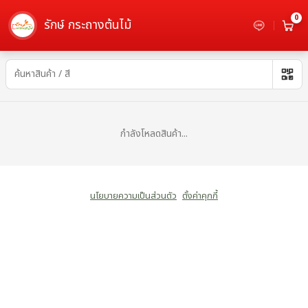
0
รักษ์ กระถางต้นไม้
ชวนชม ( ปูน ) - เลือกซื้อกระถางต้นไม้
กำลังโหลดสินค้า...
นโยบายความเป็นส่วนตัว
ตั้งค่าคุกกี้