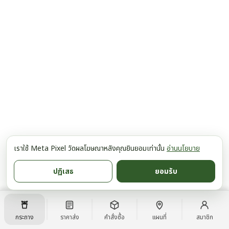
เราใช้ Meta Pixel วัดผลโฆษณาหลังคุณยินยอมเท่านั้น
อ่านนโยบาย
ปฏิเสธ
ยอมรับ
กระถาง
ราคาส่ง
คำสั่งซื้อ
แผนที่
สมาชิก