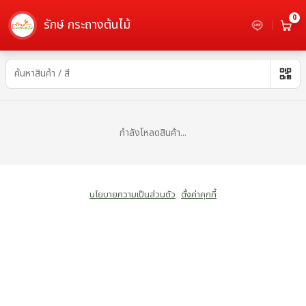
0
รักษ์ กระถางต้นไม้
ตะกร้า เข่ง - เลือกซื้อกระถางต้นไม้
กำลังโหลดสินค้า...
นโยบายความเป็นส่วนตัว
ตั้งค่าคุกกี้