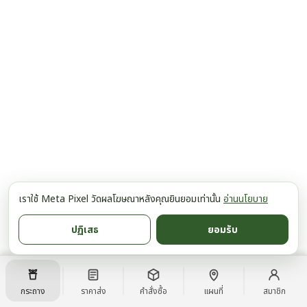
เราใช้ Meta Pixel วัดผลโฆษณาหลังคุณยินยอมเท่านั้น
อ่านนโยบาย
ปฏิเสธ
ยอมรับ
กระถาง
ราคาส่ง
คำสั่งซื้อ
แผนที่
สมาชิก