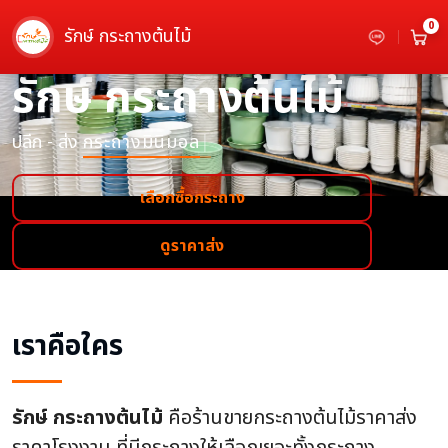
0
รักษ์ กระถางต้นไม้
รักษ์ กระถางต้นไม้
ปลีก - ส่ง
กระถางมินิมอล
|
เลือกซื้อกระถาง
ดูราคาส่ง
เราคือใคร
รักษ์ กระถางต้นไม้
คือร้านขายกระถางต้นไม้ราคาส่ง