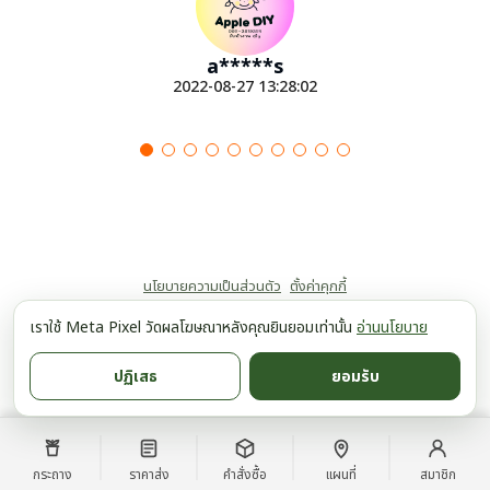
a*****s
2022-08-27 13:28:02
นโยบายความเป็นส่วนตัว
ตั้งค่าคุกกี้
เราใช้ Meta Pixel วัดผลโฆษณาหลังคุณยินยอมเท่านั้น
อ่านนโยบาย
ปฏิเสธ
ยอมรับ
กระถาง
ราคาส่ง
คำสั่งซื้อ
แผนที่
สมาชิก