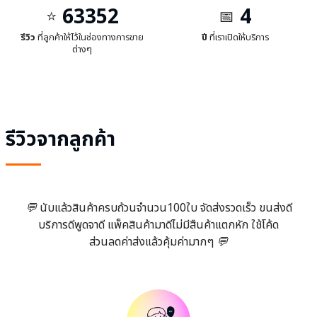
63352
4
⭐
📅
รีวิว
ที่ลูกค้าให้ไว้ในช่องทางการขาย
ปี
ที่เราเปิดให้บริการ
ต่างๆ
รีวิวจากลูกค้า
💬
นับแล้วสินค้าครบถ้วนจำนวน100ใบ จัดส่งรวดเร็ว ขนส่งดี
บริการดีพูดจาดี แพ็คสินค้ามาดีไม่มีสืนค้าแตกหัก ใช้โค้ด
ส่วนลดค่าส่งแล้วคุ้มค่ามากๆ
💬