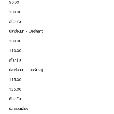
90.00
100.00
กิโลกรัม
ปลาช่อนนา – เบอร์กลาง
100.00
110.00
กิโลกรัม
ปลาช่อนนา – เบอร์ใหญ่
115.00
135.00
กิโลกรัม
ปลาช่อนเลี้ยง