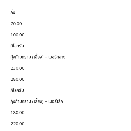
กั้ง
70.00
100.00
กิโลกรัม
กุ้งก้ามกราม (เลี้ยง) – เบอร์กลาง
230.00
280.00
กิโลกรัม
กุ้งก้ามกราม (เลี้ยง) – เบอร์เล็ก
180.00
220.00