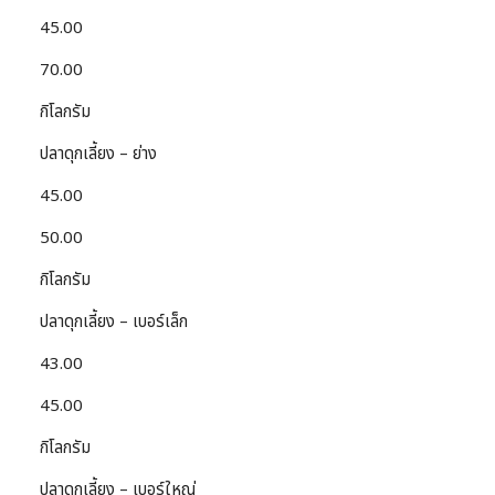
45.00
70.00
กิโลกรัม
ปลาดุกเลี้ยง – ย่าง
45.00
50.00
กิโลกรัม
ปลาดุกเลี้ยง – เบอร์เล็ก
43.00
45.00
กิโลกรัม
ปลาดุกเลี้ยง – เบอร์ใหญ่