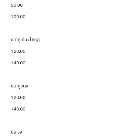
90.00
100.00
ปลาทูเค็ม (ใหญ่)
120.00
140.00
ปลาทูแดง
120.00
140.00
ปลาวง