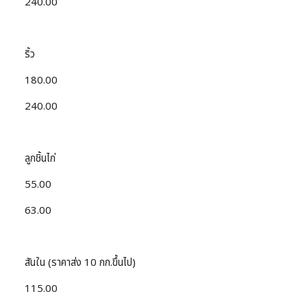
240.00
ริ้ว
180.00
240.00
ลูกชิ้นไก่
55.00
63.00
สันใน (ราคาส่ง 10 กก.ขึ้นไป)
115.00