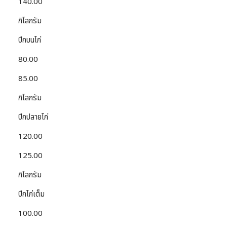
140.00
กิโลกรัม
ปีกบนไก่
80.00
85.00
กิโลกรัม
ปีกปลายไก่
120.00
125.00
กิโลกรัม
ปีกไก่เต็ม
100.00