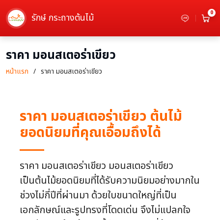
0
รักษ์ กระถางต้นไม้
ราคา มอนสเตอร่าเขียว
หน้าแรก
ราคา มอนสเตอร่าเขียว
ราคา มอนสเตอร่าเขียว ต้นไม้
ยอดนิยมที่คุณเอื้อมถึงได้
ราคา มอนสเตอร่าเขียว มอนสเตอร่าเขียว
เป็นต้นไม้ยอดนิยมที่ได้รับความนิยมอย่างมากใน
ช่วงไม่กี่ปีที่ผ่านมา ด้วยใบขนาดใหญ่ที่เป็น
เอกลักษณ์และรูปทรงที่โดดเด่น จึงไม่แปลกใจ