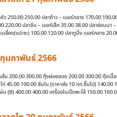
กดหัว 250.00 250.00 ปลาค้าว – เบอร์กลาง 170.00 190.0
220.00 ปลาจีน – เบอร์เล็ก 35.00 38.00 ปลาช่อนนา – เ
นเลี้ยง(แปะซะ) 100.00 120.00 ปลาทูนึ่ง เบอร์กลาง 20.0
 กุมภาพันธ์ 2566
งฝอยส้ม 200.00 300.00 กุ้งฝอยแดง 200.00 300.00 กุ้งเน
นไก่ 45.00 100.00 สันใน (ราคาส่ง 10 กก.ขึ้นไป) 140.00
่น (B) 400.00 400.00 เครื่องในเป็ดพะโล้ 150.00 160.00