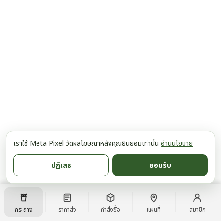
เราใช้ Meta Pixel วัดผลโฆษณาหลังคุณยินยอมเท่านั้น
อ่านนโยบาย
ปฏิเสธ
ยอมรับ
กระถาง
ราคาส่ง
คำสั่งซื้อ
แผนที่
สมาชิก