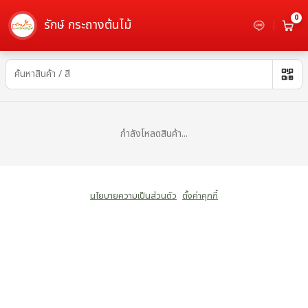
0
รักษ์ กระถางต้นไม้
กระถางเร่งราก - เลือกซื้อกระถางต้นไม้
กำลังโหลดสินค้า...
นโยบายความเป็นส่วนตัว
ตั้งค่าคุกกี้