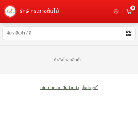
0
รักษ์ กระถางต้นไม้
มินิมอล - เลือกซื้อกระถางต้นไม้
กำลังโหลดสินค้า...
นโยบายความเป็นส่วนตัว
ตั้งค่าคุกกี้