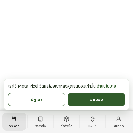
เราใช้ Meta Pixel วัดผลโฆษณาหลังคุณยินยอมเท่านั้น
อ่านนโยบาย
ปฏิเสธ
ยอมรับ
กระถาง
ราคาส่ง
คำสั่งซื้อ
แผนที่
สมาชิก