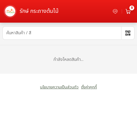
0
รักษ์ กระถางต้นไม้
รางยาว - เลือกซื้อกระถางต้นไม้
กำลังโหลดสินค้า...
นโยบายความเป็นส่วนตัว
ตั้งค่าคุกกี้