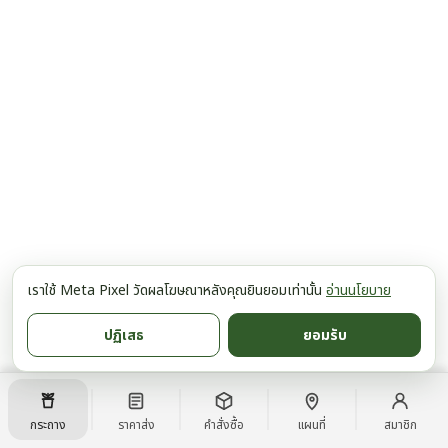
เราใช้ Meta Pixel วัดผลโฆษณาหลังคุณยินยอมเท่านั้น
อ่านนโยบาย
ปฏิเสธ
ยอมรับ
กระถาง
ราคาส่ง
คำสั่งซื้อ
แผนที่
สมาชิก