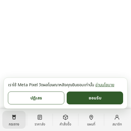
เราใช้ Meta Pixel วัดผลโฆษณาหลังคุณยินยอมเท่านั้น
อ่านนโยบาย
ปฏิเสธ
ยอมรับ
กระถาง
ราคาส่ง
คำสั่งซื้อ
แผนที่
สมาชิก