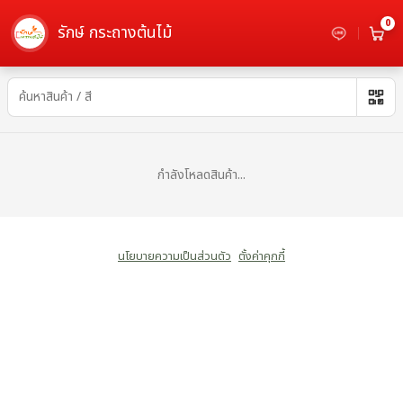
0
รักษ์ กระถางต้นไม้
อ่าง - เลือกซื้อกระถางต้นไม้
กำลังโหลดสินค้า...
นโยบายความเป็นส่วนตัว
ตั้งค่าคุกกี้